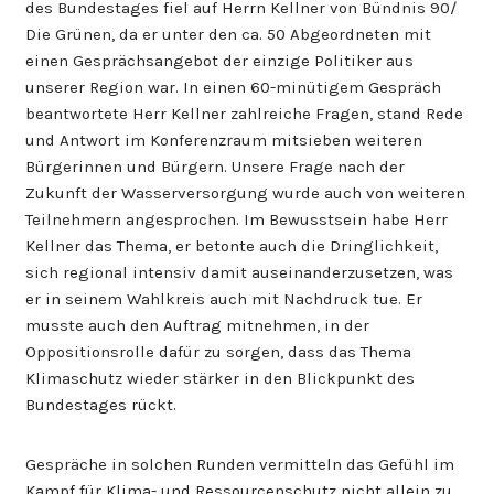
des Bundestages fiel auf Herrn Kellner von Bündnis 90/
Die Grünen, da er unter den ca. 50 Abgeordneten mit
einen Gesprächsangebot der einzige Politiker aus
unserer Region war. In einen 60-minütigem Gespräch
beantwortete Herr Kellner zahlreiche Fragen, stand Rede
und Antwort im Konferenzraum mitsieben weiteren
Bürgerinnen und Bürgern. Unsere Frage nach der
Zukunft der Wasserversorgung wurde auch von weiteren
Teilnehmern angesprochen. Im Bewusstsein habe Herr
Kellner das Thema, er betonte auch die Dringlichkeit,
sich regional intensiv damit auseinanderzusetzen, was
er in seinem Wahlkreis auch mit Nachdruck tue. Er
musste auch den Auftrag mitnehmen, in der
Oppositionsrolle dafür zu sorgen, dass das Thema
Klimaschutz wieder stärker in den Blickpunkt des
Bundestages rückt.
Gespräche in solchen Runden vermitteln das Gefühl im
Kampf für Klima- und Ressourcenschutz nicht allein zu