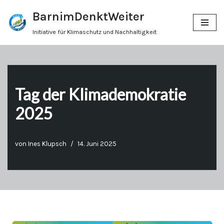
BarnimDenktWeiter
Zum
Initiative für Klimaschutz und Nachhaltigkeit
Inhalt
springen
Tag der Klimademokratie
2025
von
Ines Klupsch
14. Juni 2025