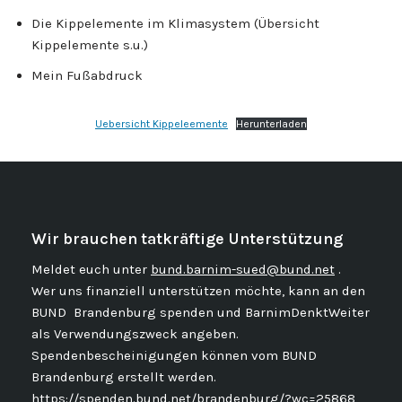
Die Kippelemente im Klimasystem (Übersicht
Kippelemente s.u.)
Mein Fußabdruck
Uebersicht Kippeleemente
Herunterladen
Wir brauchen tatkräftige Unterstützung
Meldet euch unter
bund.barnim-sued@bund.net
.
Wer uns finanziell unterstützen möchte, kann an den
BUND Brandenburg spenden und BarnimDenktWeiter
als Verwendungszweck angeben.
Spendenbescheinigungen können vom BUND
Brandenburg erstellt werden.
https://spenden.bund.net/brandenburg/?wc=25868